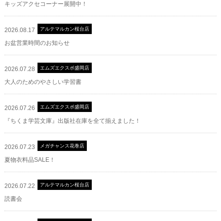
キッズアクセコーナー展開中！
アルテマルカン桜台店
2026.08.17
お盆営業時間のお知らせ
エムズエクスポ盛岡店
2026.07.28
大人のためのやさしい学習書
エムズエクスポ盛岡店
2026.07.26
『ちくま学芸文庫』出版社在庫を全て揃えました！
メガチャンス花巻店
2026.07.23
夏物衣料品SALE！
アルテマルカン桜台店
2026.07.22
読書会