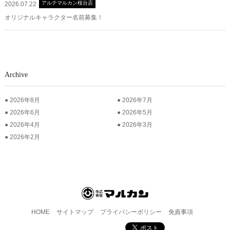
アルテマルカン桜台店
2026.07.22
オリジナルキャラクター名前募集！
Archive
2026年8月
2026年7月
2026年6月
2026年5月
2026年4月
2026年3月
2026年2月
HOME
サイトマップ
プライバシーポリシー
免責事項