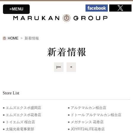
≡MENU
HOME
新着情報
|<<
<
Store List
エムズエクスポ盛岡店
アルテマルカン桜台店
エムズエクスポ花巻店
ドトール アルテマルカン桜台店
トイエムズ 桜台店
メガチャンス 花巻店
太陽光発電事業部
JOYFIT24LITE花巻店