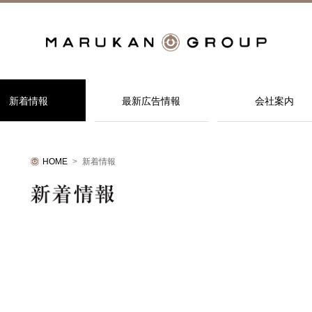
新着情報
最新広告情報
会社案内
HOME
新着情報