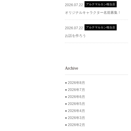
アルテマルカン桜台店
2026.07.22
オリジナルキャラクター名前募集！
アルテマルカン桜台店
2026.07.22
お話を作ろう
Archive
2026年8月
2026年7月
2026年6月
2026年5月
2026年4月
2026年3月
2026年2月