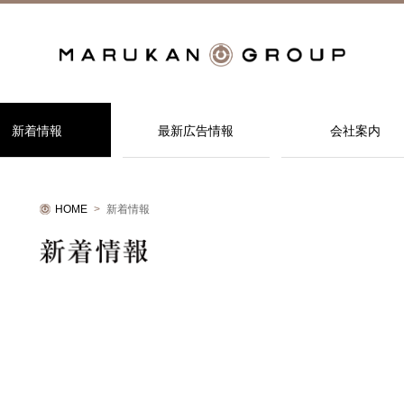
新着情報
最新広告情報
会社案内
HOME
新着情報