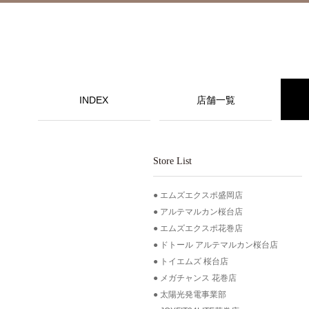
INDEX
店舗一覧
Store List
エムズエクスポ盛岡店
アルテマルカン桜台店
エムズエクスポ花巻店
ドトール アルテマルカン桜台店
トイエムズ 桜台店
メガチャンス 花巻店
太陽光発電事業部