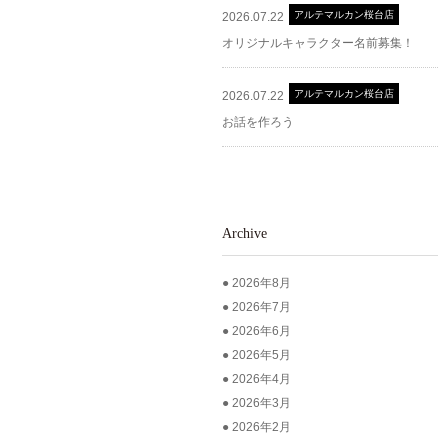
アルテマルカン桜台店
2026.07.22
オリジナルキャラクター名前募集！
アルテマルカン桜台店
2026.07.22
お話を作ろう
Archive
2026年8月
2026年7月
2026年6月
2026年5月
2026年4月
2026年3月
2026年2月