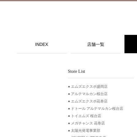
INDEX
店舗一覧
Store List
エムズエクスポ盛岡店
アルテマルカン桜台店
エムズエクスポ花巻店
ドトール アルテマルカン桜台店
トイエムズ 桜台店
メガチャンス 花巻店
太陽光発電事業部