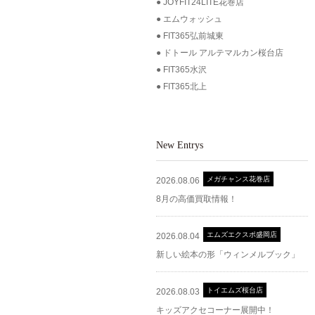
JOYFIT24LITE花巻店
エムウォッシュ
FIT365弘前城東
ドトール アルテマルカン桜台店
FIT365水沢
FIT365北上
New Entrys
メガチャンス花巻店
2026.08.06
8月の高価買取情報！
エムズエクスポ盛岡店
2026.08.04
新しい絵本の形「ウィンメルブック」
トイエムズ桜台店
2026.08.03
キッズアクセコーナー展開中！