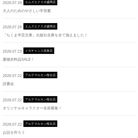
エムズエクスポ盛岡店
2026.07.28
大人のためのやさしい学習書
エムズエクスポ盛岡店
2026.07.26
『ちくま学芸文庫』出版社在庫を全て揃えました！
メガチャンス花巻店
2026.07.23
夏物衣料品SALE！
アルテマルカン桜台店
2026.07.22
読書会
アルテマルカン桜台店
2026.07.22
オリジナルキャラクター名前募集！
アルテマルカン桜台店
2026.07.22
お話を作ろう