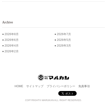
Archive
2026年8月
2026年7月
2026年6月
2026年5月
2026年4月
2026年3月
2026年2月
HOME
サイトマップ
プライバシーポリシー
免責事項
COPYRIGHT© MARUKAN ALL RIGHT RESERVED.