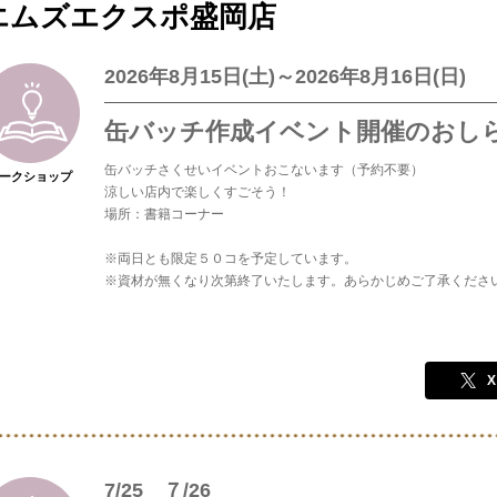
エムズエクスポ盛岡店
2026年8月15日(土)～2026年8月16日(日)
缶バッチ作成イベント開催のおし
缶バッチさくせいイベントおこないます（予約不要）
ークショップ
涼しい店内で楽しくすごそう！
場所：書籍コーナー
※両日とも限定５０コを予定しています。
※資材が無くなり次第終了いたします。あらかじめご了承くださ
X
7/25 ７/26