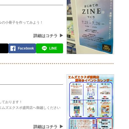
ルの小冊子を作ってみよう！
詳細はコチラ
Facebook
LINE
しております！
エムズエクスポ盛岡店へ御越しください
詳細はコチラ