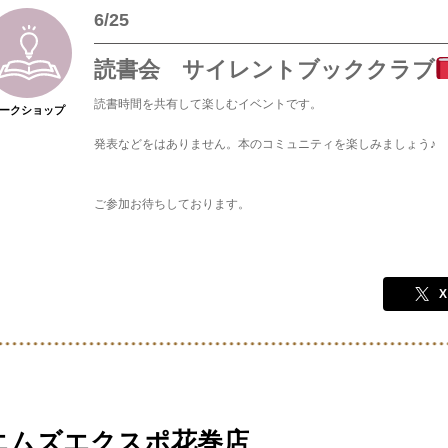
6/25
読書会 サイレントブッククラブ
読書時間を共有して楽しむイベントです。
ークショップ
発表などをはありません。本のコミュニティを楽しみましょう♪
ご参加お待ちしております。
X
エムズエクスポ花巻店