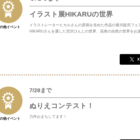
イラスト展HIKARUの世界
イラストレーターヒカルさんの原画を含めた作品の展示販売フェ
の他イベント
HIKARUさんを通した宮沢けんじの世界、花巻の自然の世界をお
X
7/28まで
ぬりえコンテスト！
力作おまちしてます！
の他イベント